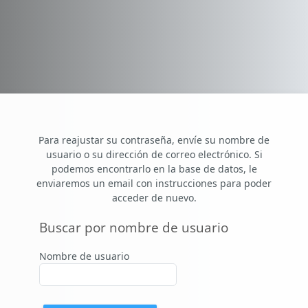
Salta al contenido principal
Para reajustar su contraseña, envíe su nombre de
usuario o su dirección de correo electrónico. Si
podemos encontrarlo en la base de datos, le
enviaremos un email con instrucciones para poder
acceder de nuevo.
Buscar por nombre de usuario
Buscar por nombre de usuario
Nombre de usuario