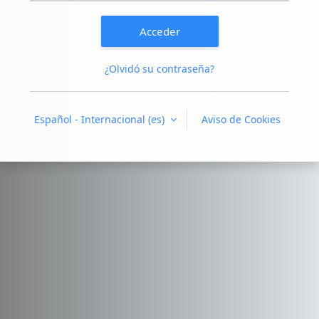
Acceder
¿Olvidó su contraseña?
Español - Internacional ‎(es)‎
Aviso de Cookies